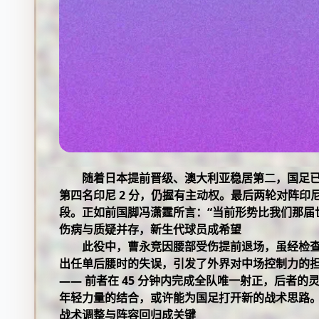
随着日本提前晋级、澳大利亚稳居第二，国足已彻
第四名印尼 2 分，仍握有主动权。最后两轮对阵印
段。正如前国脚冯潇霆所言：“当前形势比我们那届
伤病与质疑并存，新生代球员成希望
此役中，曹永竞因腰部受伤提前退场，虽经检
出任单后腰时的失误，引发了外界对中场控制力的担
—— 前者在 45 分钟内完成全队唯一射正，后者
年轻力量的结合，或许能为国足打开新的战术思路。
战术调整与阵容回归成关键