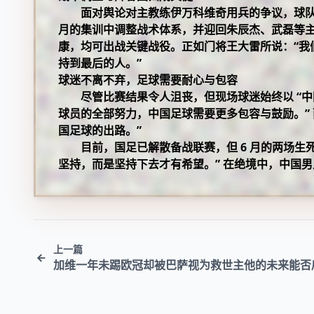
面对舆论对主教练伊万科维奇用兵的争议，球队
月的集训中调整战术体系，并迎回朱辰杰、武磊等主力
康，均可出战关键战役。正如门将王大雷所说：“我
持到最后的人。”
球迷不离不弃，足球需要耐心与包容
尽管比赛结果令人沮丧，但现场球迷始终以 “中
球员的全部努力，中国足球需要更多包容与鼓励。”
国足球的出路。”
目前，国足已解散备战联赛，但 6 月的两场
坚持，而是坚持下去才有希望。” 在绝境中，中国
上一篇
加维一年未踢欧冠却被巴萨视为救世主他的未来能否