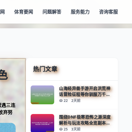
官网
体育要闻
问题解答
服务能力
咨询客服
热门文章
色
山海经异兽手游开启洪荒神
话冒险征程等你驯服万千灵
兽决战上古世界
22
2天前
遭遇三连
放弃努
围绕DNF极寒恐怖之源深度
解析与玩法攻略全览副本及
装备搭配指南
25
3天前