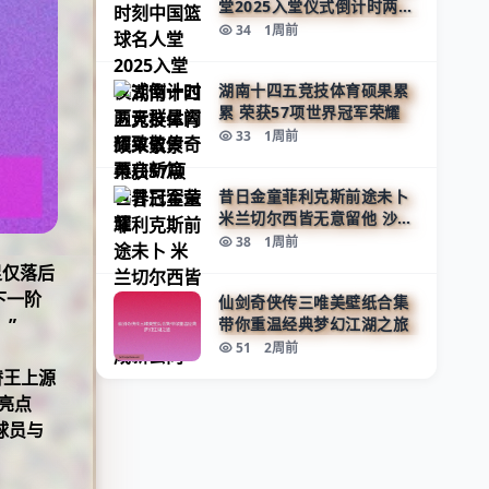
堂2025入堂仪式倒计时两天
群星闪耀致敬传奇再启新篇
34
1周前
湖南十四五竞技体育硕果累
累 荣获57项世界冠军荣耀
33
1周前
昔日金童菲利克斯前途未卜
米兰切尔西皆无意留他 沙特
土超或成新去向
38
1周前
足仅落后
下一阶
仙剑奇侠传三唯美壁纸合集
。”
带你重温经典梦幻江湖之旅
51
2周前
替王上源
亮点
球员与