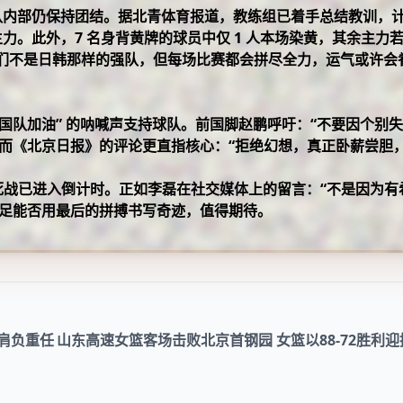
内部仍保持团结。据北青体育报道，教练组已着手总结教训，计
。此外，7 名身背黄牌的球员中仅 1 人本场染黄，其余主力
们不是日韩那样的强队，但每场比赛都会拼尽全力，运气或许会
国队加油” 的呐喊声支持球队。前国脚赵鹏呼吁：“不要因个别
 而《北京日报》的评论更直指核心：“拒绝幻想，真正卧薪尝胆
生死战已进入倒计时。正如李磊在社交媒体上的留言：“不是因为有
男足能否用最后的拼搏书写奇迹，值得期待。
肩负重任
山东高速女篮客场击败北京首钢园 女篮以88-72胜利