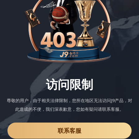
访问限制
尊敬的用户，由于相关法律限制，您所在地区无法访问J9产品，对
此造成的不便，我们深表歉意，您如有疑问请联系客服。
联系客服