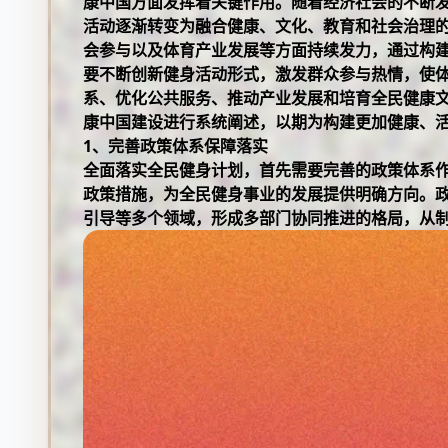
康中国方面发挥着关键作用。随着经济社会的不断
活动逐渐转变为融合健康、文化、教育和社会治理
会参与以及体育产业发展等方面持续发力，通过构
要不断创新健身活动形式，激发群众参与热情，使
系、优化公共服务、推动产业发展和培育全民健康
康中国建设进行系统阐述，以期为构建更加健康、
1、完善政策体系保障落实
全面落实全民健身计划，首先需要完善的政策体系
政策措施，为全民健身事业的发展提供明确方向。
引导等多个领域，形成多部门协同推进的格局，从