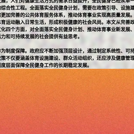
发展，人们对健康生活方式的需求日益提升，全民健身已经从单
的综合性工程。全面落实全民健身计划，需要在政策引导、设施
建更加完善的公共体育服务体系，推动体育事业实现高质量发展
体育运动融入日常生活，形成积极健康的社会风尚。本文从完善
文化四个方面，对全面落实全民健身计划、推动体育事业新发展
活力和可持续发展的社会提供有益思考。
作为制度保障。政府应不断加强顶层设计，通过制定系统性、可
政策不仅要涵盖体育设施建设、群众活动组织，还应涉及健康管
制度层面保障全民健身工作的长期稳定发展。