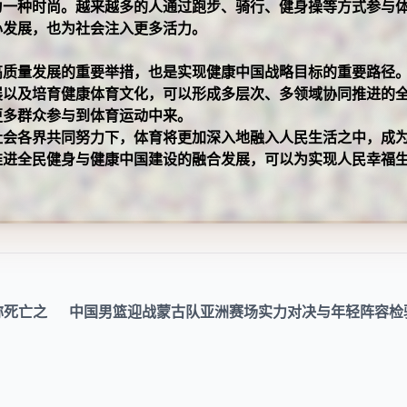
为一种时尚。越来越多的人通过跑步、骑行、健身操等方式参与
心发展，也为社会注入更多活力。
高质量发展的重要举措，也是实现健康中国战略目标的重要路径
展以及培育健康体育文化，可以形成多层次、多领域协同推进的
更多群众参与到体育运动中来。
社会各界共同努力下，体育将更加深入地融入人民生活之中，成
推进全民健身与健康中国建设的融合发展，可以为实现人民幸福
称死亡之
中国男篮迎战蒙古队亚洲赛场实力对决与年轻阵容检